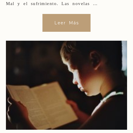
Mal y el sufrimiento. Las novelas …
Leer Más