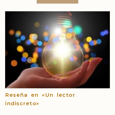
Reseña en «Un lector
indiscreto»