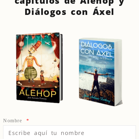
capítulos de Alehop y
Diálogos con Áxel
Nombre