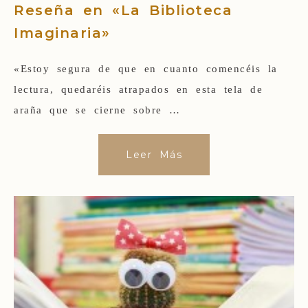
Reseña en «La Biblioteca
Imaginaria»
«Estoy segura de que en cuanto comencéis la
lectura, quedaréis atrapados en esta tela de
araña que se cierne sobre …
Leer Más