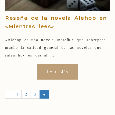
Reseña de la novela Alehop en
«Mientras lees»
«Alehop es una novela increíble que sobrepasa
mucho la calidad general de las novelas que
salen hoy en día al …
Leer Más
‹
1
2
3
4