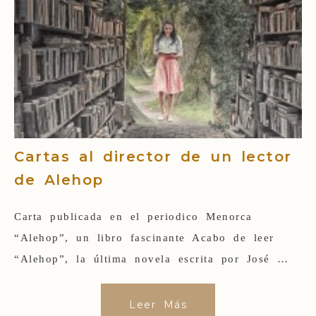
Cartas al director de un lector
de Alehop
Carta publicada en el periodico Menorca
“Alehop”, un libro fascinante Acabo de leer
“Alehop”, la última novela escrita por José …
Leer Más