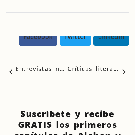
Facebook
Twitter
LinkedIn
Entrevistas novela Alehop
Críticas literarias y Reseñas Diálogos con Áxel
Suscríbete y recibe
GRATIS los primeros