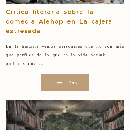
Crítica literaria sobre la
comedia Alehop en La cajera
estresada
En la historia vemos personajes que no son más
que perfiles de lo que es la vida actual:
políticos que …
Leer Más