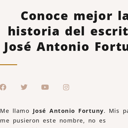
Conoce mejor l
historia del escri
José Antonio Fort
Me llamo
José Antonio Fortuny
. Mis p
me pusieron este nombre, no es