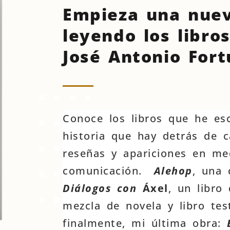
Empieza una nue
leyendo los libros
José Antonio For
Conoce los libros que he esc
historia que hay detrás de c
reseñas y apariciones en me
comunicación.
Alehop
, una 
Diálogos con
Áxel
, un libro d
mezcla de novela y libro tes
finalmente, mi última obra: