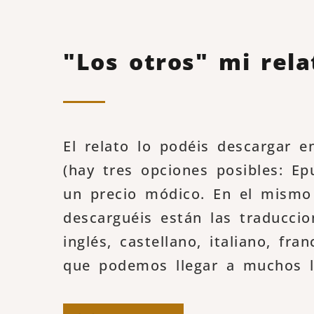
"Los otros" mi rela
El relato lo podéis descargar e
(hay tres opciones posibles: E
un precio módico. En el mismo
descarguéis están las traduccio
inglés, castellano, italiano, fr
que podemos llegar a muchos l