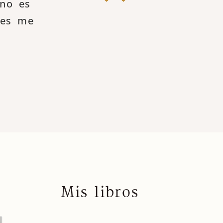
 no es
ces me
Mis libros