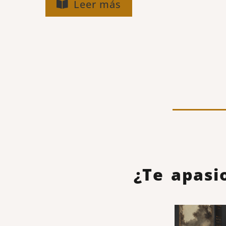
Leer más
¿Te apasi