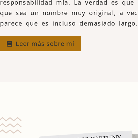
responsabilidad mía. La verdad es que
que sea un nombre muy original, a ve
parece que es incluso demasiado largo.
Leer más sobre mi