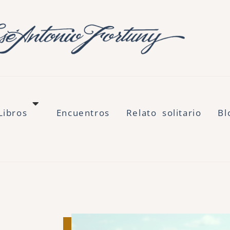
Libros
Encuentros
Relato solitario
Bl