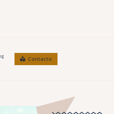
og
Contacto