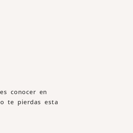
res conocer en
no te pierdas esta