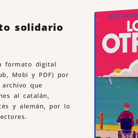
to solidario
n formato digital
pub, Mobi y PDF) por
 archivo que
nes al catalán,
ancés y alemán, por lo
ectores.