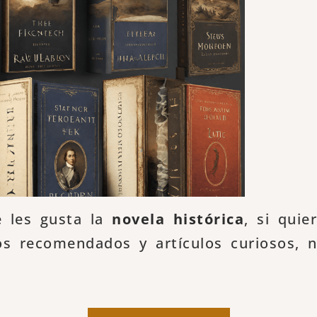
e les gusta la
novela histórica
, si quie
os recomendados y artículos curiosos, 