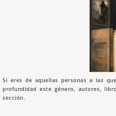
Si eres de aquellas personas a las qu
profundidad este género, autores, libr
sección.