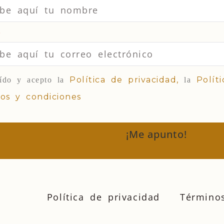
Política de privacidad,
Polít
ído y acepto la
la
os y condiciones
¡Me apunto!
Política de privacidad
Término