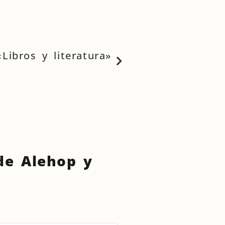
ibros y literatura»
 de Alehop y