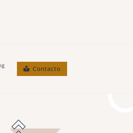
og
Contacto