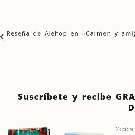
Reseña de Alehop en «Carmen y ami
Suscríbete y recibe GRA
D
Nombr