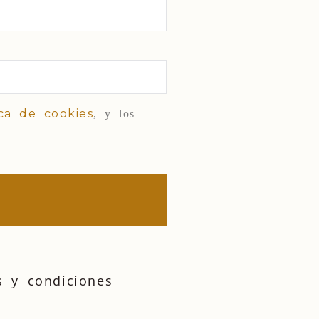
ica de cookies
, y los
s y condiciones