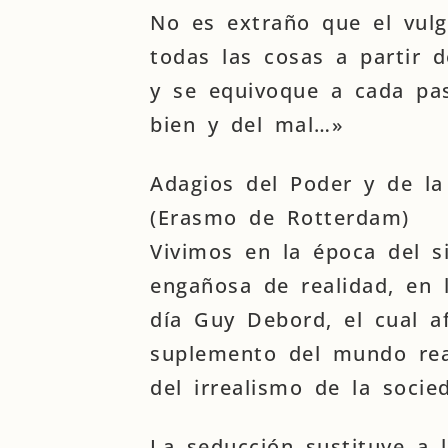
No es extraño que el vulg
todas las cosas a partir d
y se equivoque a cada pas
bien y del mal…»
Adagios del Poder y de la
(Erasmo de Rotterdam)
Vivimos en la época del s
engañosa de realidad, en 
día Guy Debord, el cual a
suplemento del mundo real
del irrealismo de la socie
La seducción sustituye a 