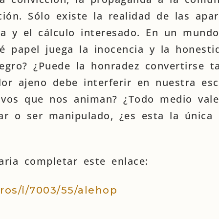
ión. Sólo existe la realidad de las apar
ia y el cálculo interesado. En un mundo
é papel juega la inocencia y la honesti
tegro? ¿Puede la honradez convertirse 
lor ajeno debe interferir en nuestra esc
ivos que nos animan? ¿Todo medio vale,
ar o ser manipulado, ¿es esta la única
raria completar este enlace:
bros/i/7003/55/alehop