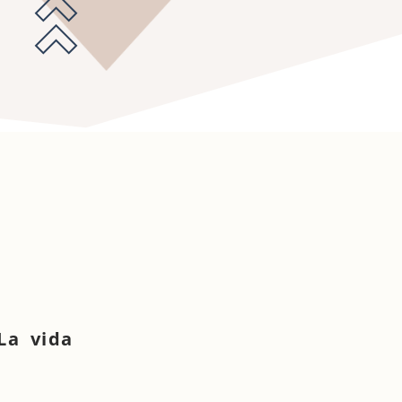
La vida