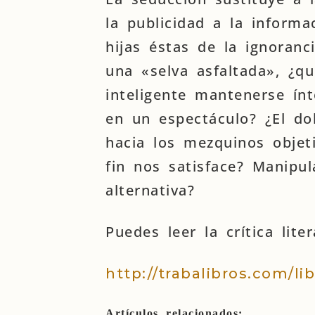
la publicidad a la informac
hijas éstas de la ignoranc
una «selva asfaltada», ¿qu
inteligente mantenerse ín
en un espectáculo? ¿El do
hacia los mezquinos objet
fin nos satisface? Manipul
alternativa?
Puedes leer la crítica lite
http://trabalibros.com/li
Artículos relacionados: