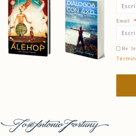
Email
He le
Términ