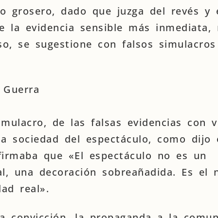
o grosero, dado que juzga del revés y 
e la evidencia sensible más inmediata, 
o, se sugestione con falsos simulacros
 Guerra
imulacro, de las falsas evidencias con 
la sociedad del espectáculo, como dijo
firmaba que «El espectáculo no es un
, una decoración sobreañadida. Es el 
dad real».
la convicción, la propaganda a la comun