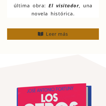
última obra:
El visitador
, una
novela histórica.
Leer más