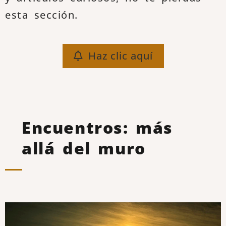
esta sección.
Haz clic aquí
Encuentros: más
allá del muro