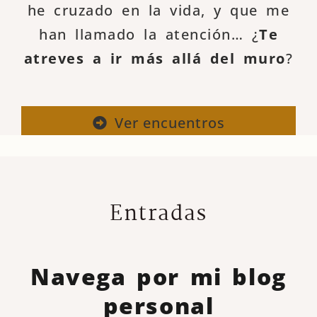
he cruzado en la vida, y que me
han llamado la atención… ¿
Te
atreves a ir más allá del muro
?
Ver encuentros
Entradas
Navega por mi blog
personal