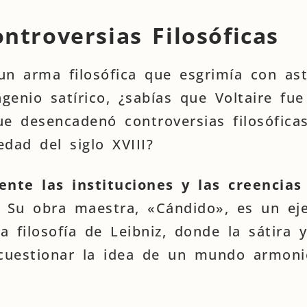
ontroversias Filosóficas
un arma filosófica que esgrimía con ast
ngenio satírico, ¿sabías que Voltaire fu
ue desencadenó controversias filosófica
dad del siglo XVIII?
nte las instituciones y las creencias
. Su obra maestra, «Cándido», es un ej
a filosofía de Leibniz, donde la sátira y
 cuestionar la idea de un mundo armoni