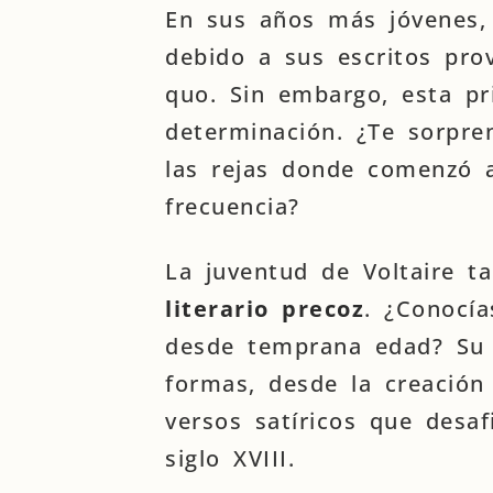
En sus años más jóvenes,
debido a sus escritos prov
quo. Sin embargo, esta pr
determinación. ¿Te sorpre
las rejas donde comenzó 
frecuencia?
La juventud de Voltaire 
literario precoz
. ¿Conocía
desde temprana edad? Su t
formas, desde la creación
versos satíricos que desa
siglo XVIII.