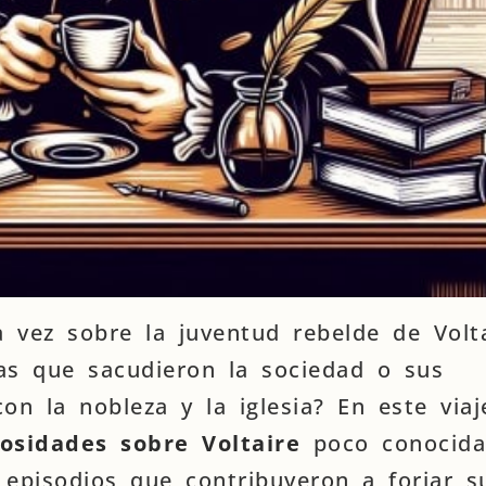
 vez sobre la juventud rebelde de Volta
cas que sacudieron la sociedad o sus
on la nobleza y la iglesia? En este viaj
iosidades sobre Voltaire
poco conocida
 episodios que contribuyeron a forjar s