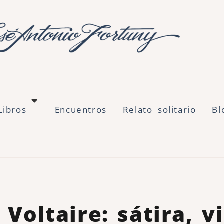
Libros
Encuentros
Relato solitario
Bl
Voltaire: sátira, v