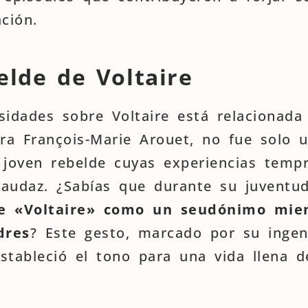
ación.
elde de Voltaire
sidades sobre Voltaire está relacionada
a François-Marie Arouet, no fue solo 
n joven rebelde cuyas experiencias temp
audaz. ¿Sabías que durante su juventud
e «Voltaire» como un seudónimo mie
dres
? Este gesto, marcado por su ingen
stableció el tono para una vida llena d