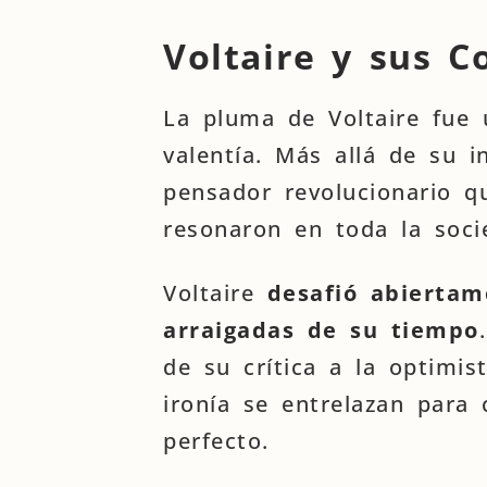
Voltaire y sus C
La pluma de Voltaire fue 
valentía. Más allá de su i
pensador revolucionario q
resonaron en toda la socie
Voltaire
desafió abiertame
arraigadas de su tiempo
de su crítica a la optimist
ironía se entrelazan para
perfecto.