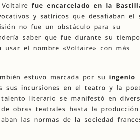
 Voltaire
fue encarcelado en la Bastill
ocativos y satíricos que desafiaban el 
isión no fue un obstáculo para su
ndería saber que fue durante su tiempo
a usar el nombre «Voltaire» con más
también estuvo marcada por su
ingenio
s sus incursiones en el teatro y la poe
alento literario se manifestó en diver
 de obras teatrales hasta la producción
fiaban las normas de la sociedad france