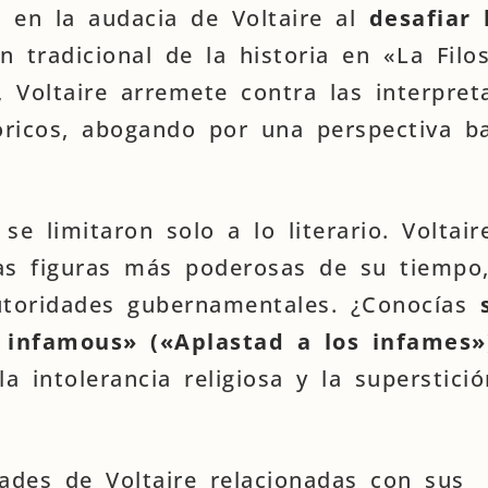
 en la audacia de Voltaire al
desafiar 
ón tradicional de la historia en «La Filo
, Voltaire arremete contra las interpret
tóricos, abogando por una perspectiva b
.
se limitaron solo a lo literario. Voltair
las figuras más poderosas de su tiempo
autoridades gubernamentales. ¿Conocías
s
 infamous» («Aplastad a los infames»
la intolerancia religiosa y la superstici
dades de Voltaire relacionadas con sus