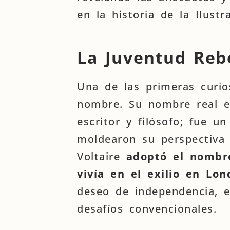
en la historia de la Ilustr
La Juventud Reb
Una de las primeras curio
nombre. Su nombre real er
escritor y filósofo; fue u
moldearon su perspectiva 
Voltaire
adoptó el nombr
vivía en el exilio en Lon
deseo de independencia, e
desafíos convencionales.