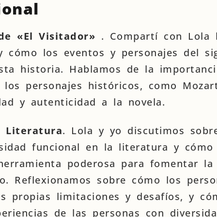
ional
de «El Visitador»
. Compartí con Lola 
y cómo los eventos y personajes del sig
sta historia. Hablamos de la importanci
los personajes históricos, como Mozar
ad y autenticidad a la novela.
 Literatura
. Lola y yo discutimos sobr
sidad funcional en la literatura y cómo
herramienta poderosa para fomentar la
to. Reflexionamos sobre cómo los perso
s propias limitaciones y desafíos, y c
eriencias de las personas con diversid