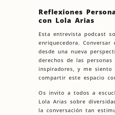
Reflexiones Person
con Lola Arias
Esta entrevista podcast so
enriquecedora. Conversar 
desde una nueva perspect
derechos de las personas 
inspiradores, y me siento
compartir este espacio con
Os invito a todos a escuc
Lola Arias sobre diversida
la conversación tan estim