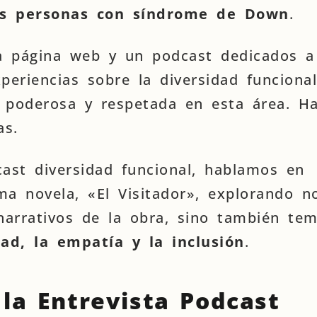
as personas con síndrome de Down
.
a página web y un podcast dedicados a
periencias sobre la diversidad funcional
 poderosa y respetada en esta área. Ha
as.
cast diversidad funcional, hablamos en
ma novela, «El Visitador», explorando n
 narrativos de la obra, sino también te
ad, la empatía y la inclusión
.
la Entrevista Podcast