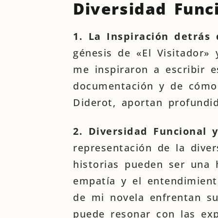
Diversidad Func
1. La Inspiración detrás 
génesis de «El Visitador» 
me inspiraron a escribir e
documentación y de cómo 
Diderot, aportan profundid
2. Diversidad Funcional y
representación de la diver
historias pueden ser una 
empatía y el entendimien
de mi novela enfrentan su
puede resonar con las exp