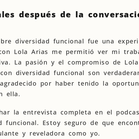
ales después de la conversaci
bre diversidad funcional fue una experi
con Lola Arias me permitió ver mi trab
iva. La pasión y el compromiso de Lola
con diversidad funcional son verdader
 agradecido por haber tenido la oportu
 ella.
har la entrevista completa en el podca
d funcional. Estoy seguro de que encont
ulante y reveladora como yo.