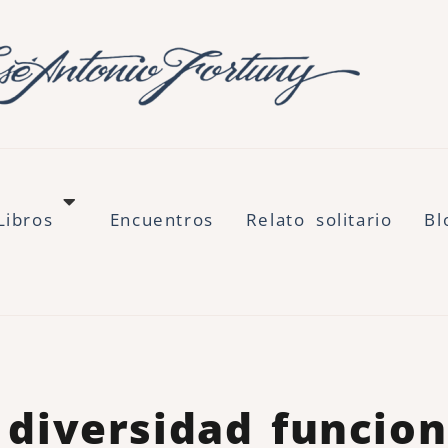
Libros
Encuentros
Relato solitario
Bl
 diversidad funcion