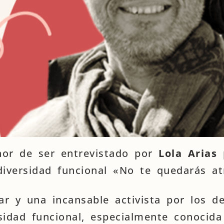
nor de ser entrevistado por
Lola Arias
diversidad funcional «No te quedarás at
r y una incansable activista por los d
sidad funcional, especialmente conocida