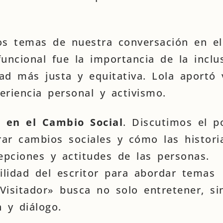
os temas de nuestra conversación en el
uncional fue la importancia de la inclu
ad más justa y equitativa. Lola aportó 
eriencia personal y activismo.
a en el Cambio Social
. Discutimos el p
rar cambios sociales y cómo las histori
epciones y actitudes de las personas.
lidad del escritor para abordar temas
Visitador» busca no solo entretener, si
 y diálogo.