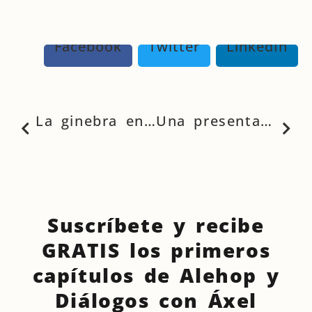
Facebook
Twitter
LinkedIn
La ginebra en la Inglaterra del siglo XVIII: el licor de la discordia
Una presentación original y espectacular de la novela El visitador
Suscríbete y recibe
GRATIS los primeros
capítulos de Alehop y
Diálogos con Áxel