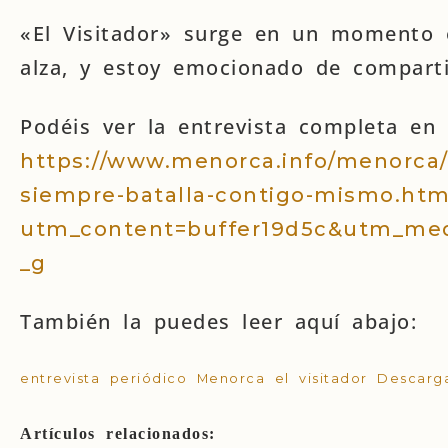
«El Visitador» surge en un momento e
alza, y estoy emocionado de comparti
Podéis ver la entrevista completa en 
https://www.menorca.info/menorca/c
siempre-batalla-contigo-mismo.htm
utm_content=buffer19d5c&utm_me
_g
También la puedes leer aquí abajo:
entrevista periódico Menorca el visitador
Descarg
Artículos relacionados: