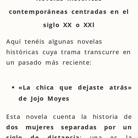
contemporáneas centradas en el
siglo XX o XXl
Aquí tenéis algunas novelas
históricas cuya trama transcurre en
un pasado más reciente:
«La chica que dejaste atrás»
de Jojo Moyes
Esta novela cuenta la historia de
dos mujeres separadas por un
siglo de distancia
: una es la