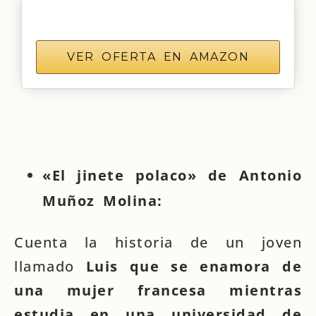
VER OFERTA EN AMAZON
«El jinete polaco» de Antonio
Muñoz Molina:
Cuenta la historia de un joven
llamado
Luis que se enamora de
una mujer francesa mientras
estudia en una universidad de