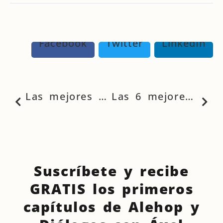
Facebook
Twitter
LinkedIn
Las mejores novelas históricas sobre la Segunda Guerra Mundial
Las 6 mejores novelas históricas sobre Alejandro Magno
Suscríbete y recibe
GRATIS los primeros
capítulos de Alehop y