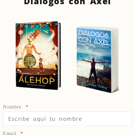
Diálogos con Áxel
Nombre
Email