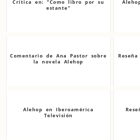
Crítica en: "Como libro por su
Aleho
estante"
Comentario de Ana Pastor sobre
Reseña 
la novela Alehop
Alehop en Iberoamérica
Rese
Televisión