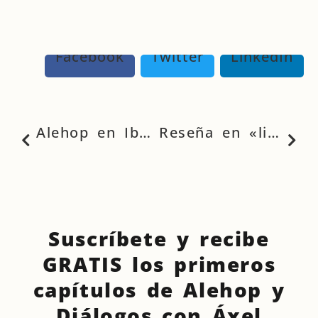
Facebook
Twitter
LinkedIn
Alehop en Iberoamérica Televisión
Reseña en «libros, exposiciones, excursiones»
Suscríbete y recibe
GRATIS los primeros
capítulos de Alehop y
Diálogos con Áxel