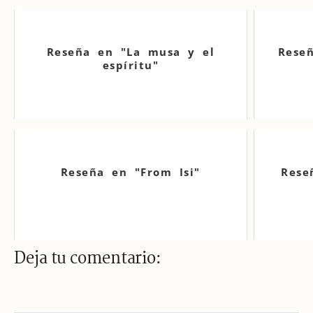
Reseña en "La musa y el
Reseñ
espíritu"
Reseña en "From Isi"
Rese
Deja tu comentario: