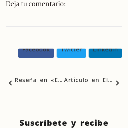
Deja tu comentario:
Facebook
Twitter
LinkedIn
Reseña en «Estantes Llenos»
Articulo en El periodico de Cataluña
Suscríbete y recibe