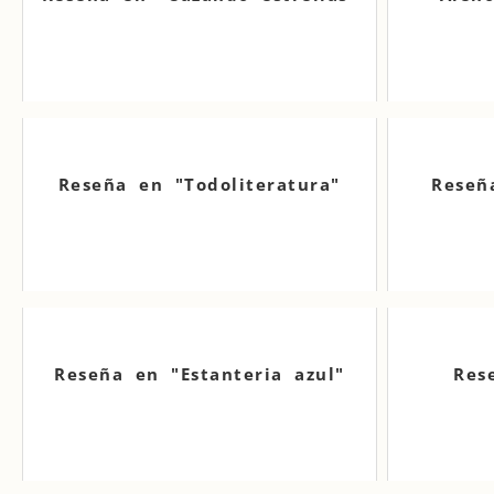
Reseña en "Todoliteratura"
Reseñ
Reseña en "Estanteria azul"
Res