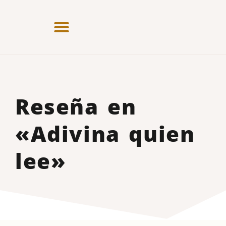
Reseña en
«Adivina quien
lee»