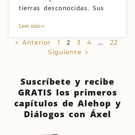
tierras desconocidas. Sus
Leer más»
2
…
« Anterior
1
3
4
22
Siguiente »
Suscríbete y recibe
GRATIS los primeros
capítulos de Alehop y
Diálogos con Áxel