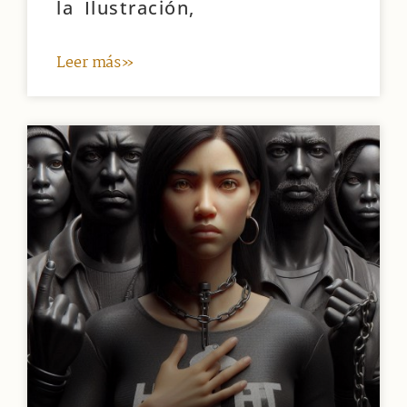
la Ilustración,
Leer más»