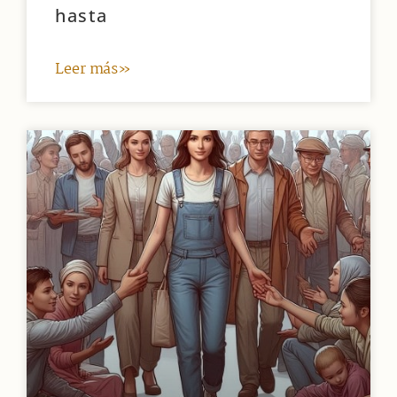
hasta
Leer más»