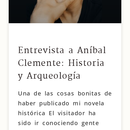
Entrevista a Aníbal
Clemente: Historia
y Arqueología
Una de las cosas bonitas de
haber publicado mi novela
histórica El visitador ha
sido ir conociendo gente