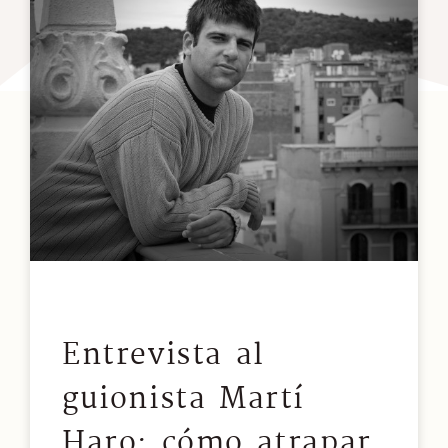
Entrevista al
guionista Martí
Haro: cómo atrapar