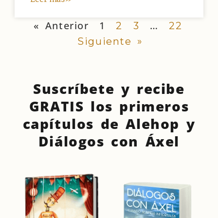
« Anterior
1
…
2
3
22
Siguiente »
Suscríbete y recibe
GRATIS los primeros
capítulos de Alehop y
Diálogos con Áxel